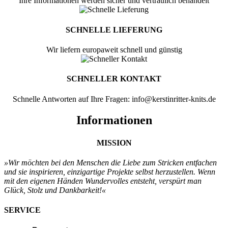
Ihre Informationen werden sicher und vertraulich behandelt
SCHNELLE LIEFERUNG
Wir liefern europaweit schnell und günstig
SCHNELLER KONTAKT
Schnelle Antworten auf Ihre Fragen: info@kerstinritter-knits.de
Informationen
MISSION
»Wir möchten bei den Menschen
die Liebe zum Stricken entfachen
und sie
inspirieren, einzigartige Projekte selbst
herzustellen. Wenn
mit den eigenen
Händen Wundervolles entsteht, verspürt
man
Glück, Stolz und Dankbarkeit!«
SERVICE