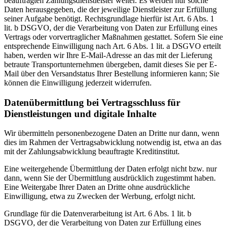
beauftragten Zahlungsdienstleister weiter. Es werden nur solche
Daten herausgegeben, die der jeweilige Dienstleister zur Erfüllung
seiner Aufgabe benötigt. Rechtsgrundlage hierfür ist Art. 6 Abs. 1
lit. b DSGVO, der die Verarbeitung von Daten zur Erfüllung eines
Vertrags oder vorvertraglicher Maßnahmen gestattet. Sofern Sie eine
entsprechende Einwilligung nach Art. 6 Abs. 1 lit. a DSGVO erteilt
haben, werden wir Ihre E-Mail-Adresse an das mit der Lieferung
betraute Transportunternehmen übergeben, damit dieses Sie per E-
Mail über den Versandstatus Ihrer Bestellung informieren kann; Sie
können die Einwilligung jederzeit widerrufen.
Daten­übermittlung bei Vertragsschluss für
Dienstleistungen und digitale Inhalte
Wir übermitteln personenbezogene Daten an Dritte nur dann, wenn
dies im Rahmen der Vertragsabwicklung notwendig ist, etwa an das
mit der Zahlungsabwicklung beauftragte Kreditinstitut.
Eine weitergehende Übermittlung der Daten erfolgt nicht bzw. nur
dann, wenn Sie der Übermittlung ausdrücklich zugestimmt haben.
Eine Weitergabe Ihrer Daten an Dritte ohne ausdrückliche
Einwilligung, etwa zu Zwecken der Werbung, erfolgt nicht.
Grundlage für die Datenverarbeitung ist Art. 6 Abs. 1 lit. b
DSGVO, der die Verarbeitung von Daten zur Erfüllung eines