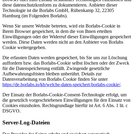
diese datenschutzkonform zu dokumentieren. Anbieter dieser
Technologie ist die Borlabs GmbH, Rübenkamp 32, 22305
Hamburg (im Folgenden Borlabs).
Wenn Sie unsere Website betreten, wird ein Borlabs-Cookie in
Ihrem Browser gespeichert, in dem die von Ihnen erteilten
Einwilligungen oder der Widerruf dieser Einwilligungen gespeichert
werden. Diese Daten werden nicht an den Anbieter von Borlabs
Cookie weitergegeben.
Die erfassten Daten werden gespeichert, bis Sie uns zur Löschung
auffordern bzw. das Borlabs-Cookie selbst löschen oder der Zweck
für die Datenspeicherung entfällt. Zwingende gesetzliche
Aufbewahrungsfristen bleiben unberührt. Details zur
Datenverarbeitung von Borlabs Cookie finden Sie unter
https://de.borlabs.io/kb/welche-daten-speichert-borlabs-cookie/
.
Der Einsatz der Borlabs-Cookie-Consent-Technologie erfolgt, um
die gesetzlich vorgeschriebenen Einwilligungen für den Einsatz von
Cookies einzuholen. Rechtsgrundlage hierfür ist Art. 6 Abs. 1 lit. c
DSGVO.
Server-Log-Dateien