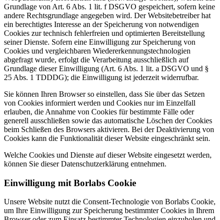
Grundlage von Art. 6 Abs. 1 lit. f DSGVO gespeichert, sofern keine
andere Rechtsgrundlage angegeben wird. Der Websitebetreiber hat
ein berechtigtes Interesse an der Speicherung von notwendigen
Cookies zur technisch fehlerfreien und optimierten Bereitstellung
seiner Dienste. Sofern eine Einwilligung zur Speicherung von
Cookies und vergleichbaren Wiedererkennungstechnologien
abgefragt wurde, erfolgt die Verarbeitung ausschließlich auf
Grundlage dieser Einwilligung (Art. 6 Abs. 1 lit. a DSGVO und §
25 Abs. 1 TDDDG); die Einwilligung ist jederzeit widerrufbar.
Sie können Ihren Browser so einstellen, dass Sie über das Setzen
von Cookies informiert werden und Cookies nur im Einzelfall
erlauben, die Annahme von Cookies für bestimmte Fälle oder
generell ausschließen sowie das automatische Löschen der Cookies
beim Schließen des Browsers aktivieren. Bei der Deaktivierung von
Cookies kann die Funktionalität dieser Website eingeschränkt sein.
Welche Cookies und Dienste auf dieser Website eingesetzt werden,
können Sie dieser Datenschutzerklärung entnehmen.
Einwilligung mit Borlabs Cookie
Unsere Website nutzt die Consent-Technologie von Borlabs Cookie,
um Ihre Einwilligung zur Speicherung bestimmter Cookies in Ihrem
Browser oder zum Einsatz bestimmter Technologien einzuholen und