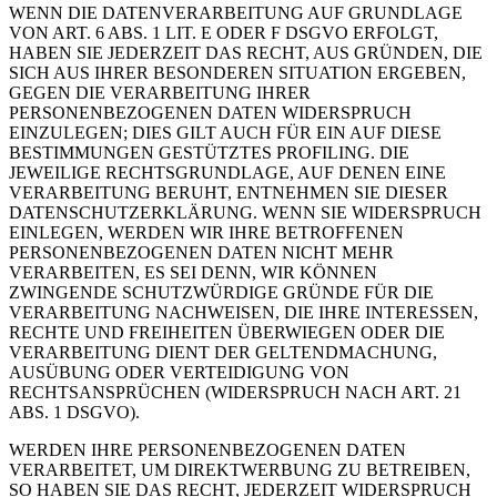
WENN DIE DATENVERARBEITUNG AUF GRUNDLAGE
VON ART. 6 ABS. 1 LIT. E ODER F DSGVO ERFOLGT,
HABEN SIE JEDERZEIT DAS RECHT, AUS GRÜNDEN, DIE
SICH AUS IHRER BESONDEREN SITUATION ERGEBEN,
GEGEN DIE VERARBEITUNG IHRER
PERSONENBEZOGENEN DATEN WIDERSPRUCH
EINZULEGEN; DIES GILT AUCH FÜR EIN AUF DIESE
BESTIMMUNGEN GESTÜTZTES PROFILING. DIE
JEWEILIGE RECHTSGRUNDLAGE, AUF DENEN EINE
VERARBEITUNG BERUHT, ENTNEHMEN SIE DIESER
DATENSCHUTZERKLÄRUNG. WENN SIE WIDERSPRUCH
EINLEGEN, WERDEN WIR IHRE BETROFFENEN
PERSONENBEZOGENEN DATEN NICHT MEHR
VERARBEITEN, ES SEI DENN, WIR KÖNNEN
ZWINGENDE SCHUTZWÜRDIGE GRÜNDE FÜR DIE
VERARBEITUNG NACHWEISEN, DIE IHRE INTERESSEN,
RECHTE UND FREIHEITEN ÜBERWIEGEN ODER DIE
VERARBEITUNG DIENT DER GELTENDMACHUNG,
AUSÜBUNG ODER VERTEIDIGUNG VON
RECHTSANSPRÜCHEN (WIDERSPRUCH NACH ART. 21
ABS. 1 DSGVO).
WERDEN IHRE PERSONENBEZOGENEN DATEN
VERARBEITET, UM DIREKTWERBUNG ZU BETREIBEN,
SO HABEN SIE DAS RECHT, JEDERZEIT WIDERSPRUCH