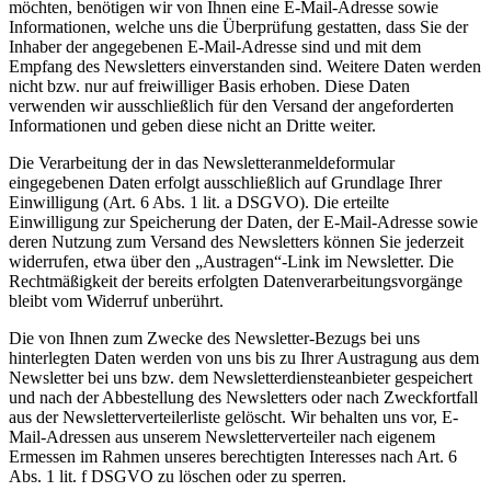
möchten, benötigen wir von Ihnen eine E-Mail-Adresse sowie
Informationen, welche uns die Überprüfung gestatten, dass Sie der
Inhaber der angegebenen E-Mail-Adresse sind und mit dem
Empfang des Newsletters einverstanden sind. Weitere Daten werden
nicht bzw. nur auf freiwilliger Basis erhoben. Diese Daten
verwenden wir ausschließlich für den Versand der angeforderten
Informationen und geben diese nicht an Dritte weiter.
Die Verarbeitung der in das Newsletteranmeldeformular
eingegebenen Daten erfolgt ausschließlich auf Grundlage Ihrer
Einwilligung (Art. 6 Abs. 1 lit. a DSGVO). Die erteilte
Einwilligung zur Speicherung der Daten, der E-Mail-Adresse sowie
deren Nutzung zum Versand des Newsletters können Sie jederzeit
widerrufen, etwa über den „Austragen“-Link im Newsletter. Die
Rechtmäßigkeit der bereits erfolgten Datenverarbeitungsvorgänge
bleibt vom Widerruf unberührt.
Die von Ihnen zum Zwecke des Newsletter-Bezugs bei uns
hinterlegten Daten werden von uns bis zu Ihrer Austragung aus dem
Newsletter bei uns bzw. dem Newsletterdiensteanbieter gespeichert
und nach der Abbestellung des Newsletters oder nach Zweckfortfall
aus der Newsletterverteilerliste gelöscht. Wir behalten uns vor, E-
Mail-Adressen aus unserem Newsletterverteiler nach eigenem
Ermessen im Rahmen unseres berechtigten Interesses nach Art. 6
Abs. 1 lit. f DSGVO zu löschen oder zu sperren.