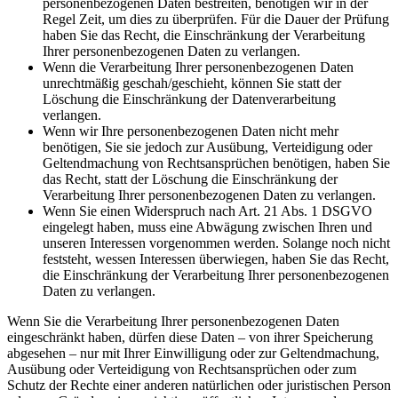
personenbezogenen Daten bestreiten, benötigen wir in der
Regel Zeit, um dies zu überprüfen. Für die Dauer der Prüfung
haben Sie das Recht, die Einschränkung der Verarbeitung
Ihrer personenbezogenen Daten zu verlangen.
Wenn die Verarbeitung Ihrer personenbezogenen Daten
unrechtmäßig geschah/geschieht, können Sie statt der
Löschung die Einschränkung der Datenverarbeitung
verlangen.
Wenn wir Ihre personenbezogenen Daten nicht mehr
benötigen, Sie sie jedoch zur Ausübung, Verteidigung oder
Geltendmachung von Rechtsansprüchen benötigen, haben Sie
das Recht, statt der Löschung die Einschränkung der
Verarbeitung Ihrer personenbezogenen Daten zu verlangen.
Wenn Sie einen Widerspruch nach Art. 21 Abs. 1 DSGVO
eingelegt haben, muss eine Abwägung zwischen Ihren und
unseren Interessen vorgenommen werden. Solange noch nicht
feststeht, wessen Interessen überwiegen, haben Sie das Recht,
die Einschränkung der Verarbeitung Ihrer personenbezogenen
Daten zu verlangen.
Wenn Sie die Verarbeitung Ihrer personenbezogenen Daten
eingeschränkt haben, dürfen diese Daten – von ihrer Speicherung
abgesehen – nur mit Ihrer Einwilligung oder zur Geltendmachung,
Ausübung oder Verteidigung von Rechtsansprüchen oder zum
Schutz der Rechte einer anderen natürlichen oder juristischen Person