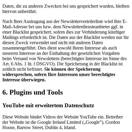
Daten, die zu anderen Zwecken bei uns gespeichert wurden, bleiben
hiervon unberührt.
Nach Ihrer Austragung aus der Newsletterverteilerliste wird Ihre E-
Mail-Adresse bei uns bzw. dem Newsletterdiensteanbieter ggf. in
einer Blacklist gespeichert, sofern dies zur Verhinderung künftiger
Mailings erforderlich ist. Die Daten aus der Blacklist werden nur für
diesen Zweck verwendet und nicht mit anderen Daten
zusammengeführt. Dies dient sowohl Ihrem Interesse als auch
unserem Interesse an der Einhaltung der gesetzlichen Vorgaben
beim Versand von Newslettern (berechtigtes Interesse im Sinne des
Art. 6 Abs. 1 lit. f DSGVO). Die Speicherung in der Blacklist ist
zeitlich nicht befristet.
Sie können der Speicherung
widersprechen, sofern Ihre Interessen unser berechtigtes
Interesse überwiegen.
6. Plugins und Tools
YouTube mit erweitertem Datenschutz
Diese Website bindet Videos der Website YouTube ein. Betreiber
der Website ist die Google Ireland Limited („Google”), Gordon
House, Barrow Street, Dublin 4, Irland.