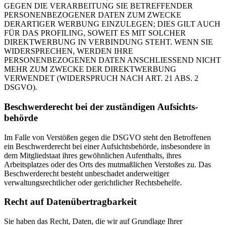
GEGEN DIE VERARBEITUNG SIE BETREFFENDER
PERSONENBEZOGENER DATEN ZUM ZWECKE
DERARTIGER WERBUNG EINZULEGEN; DIES GILT AUCH
FÜR DAS PROFILING, SOWEIT ES MIT SOLCHER
DIREKTWERBUNG IN VERBINDUNG STEHT. WENN SIE
WIDERSPRECHEN, WERDEN IHRE
PERSONENBEZOGENEN DATEN ANSCHLIESSEND NICHT
MEHR ZUM ZWECKE DER DIREKTWERBUNG
VERWENDET (WIDERSPRUCH NACH ART. 21 ABS. 2
DSGVO).
Beschwerde­recht bei der zuständigen Aufsichts­
behörde
Im Falle von Verstößen gegen die DSGVO steht den Betroffenen
ein Beschwerderecht bei einer Aufsichtsbehörde, insbesondere in
dem Mitgliedstaat ihres gewöhnlichen Aufenthalts, ihres
Arbeitsplatzes oder des Orts des mutmaßlichen Verstoßes zu. Das
Beschwerderecht besteht unbeschadet anderweitiger
verwaltungsrechtlicher oder gerichtlicher Rechtsbehelfe.
Recht auf Daten­übertrag­barkeit
Sie haben das Recht, Daten, die wir auf Grundlage Ihrer