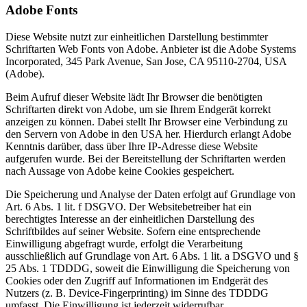
Adobe Fonts
Diese Website nutzt zur einheitlichen Darstellung bestimmter
Schriftarten Web Fonts von Adobe. Anbieter ist die Adobe Systems
Incorporated, 345 Park Avenue, San Jose, CA 95110-2704, USA
(Adobe).
Beim Aufruf dieser Website lädt Ihr Browser die benötigten
Schriftarten direkt von Adobe, um sie Ihrem Endgerät korrekt
anzeigen zu können. Dabei stellt Ihr Browser eine Verbindung zu
den Servern von Adobe in den USA her. Hierdurch erlangt Adobe
Kenntnis darüber, dass über Ihre IP-Adresse diese Website
aufgerufen wurde. Bei der Bereitstellung der Schriftarten werden
nach Aussage von Adobe keine Cookies gespeichert.
Die Speicherung und Analyse der Daten erfolgt auf Grundlage von
Art. 6 Abs. 1 lit. f DSGVO. Der Websitebetreiber hat ein
berechtigtes Interesse an der einheitlichen Darstellung des
Schriftbildes auf seiner Website. Sofern eine entsprechende
Einwilligung abgefragt wurde, erfolgt die Verarbeitung
ausschließlich auf Grundlage von Art. 6 Abs. 1 lit. a DSGVO und §
25 Abs. 1 TDDDG, soweit die Einwilligung die Speicherung von
Cookies oder den Zugriff auf Informationen im Endgerät des
Nutzers (z. B. Device-Fingerprinting) im Sinne des TDDDG
umfasst. Die Einwilligung ist jederzeit widerrufbar.