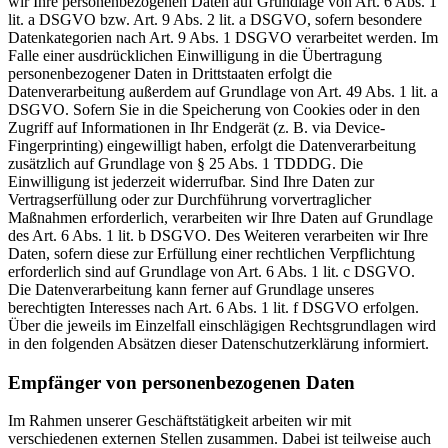
wir Ihre personenbezogenen Daten auf Grundlage von Art. 6 Abs. 1
lit. a DSGVO bzw. Art. 9 Abs. 2 lit. a DSGVO, sofern besondere
Datenkategorien nach Art. 9 Abs. 1 DSGVO verarbeitet werden. Im
Falle einer ausdrücklichen Einwilligung in die Übertragung
personenbezogener Daten in Drittstaaten erfolgt die
Datenverarbeitung außerdem auf Grundlage von Art. 49 Abs. 1 lit. a
DSGVO. Sofern Sie in die Speicherung von Cookies oder in den
Zugriff auf Informationen in Ihr Endgerät (z. B. via Device-
Fingerprinting) eingewilligt haben, erfolgt die Datenverarbeitung
zusätzlich auf Grundlage von § 25 Abs. 1 TDDDG. Die
Einwilligung ist jederzeit widerrufbar. Sind Ihre Daten zur
Vertragserfüllung oder zur Durchführung vorvertraglicher
Maßnahmen erforderlich, verarbeiten wir Ihre Daten auf Grundlage
des Art. 6 Abs. 1 lit. b DSGVO. Des Weiteren verarbeiten wir Ihre
Daten, sofern diese zur Erfüllung einer rechtlichen Verpflichtung
erforderlich sind auf Grundlage von Art. 6 Abs. 1 lit. c DSGVO.
Die Datenverarbeitung kann ferner auf Grundlage unseres
berechtigten Interesses nach Art. 6 Abs. 1 lit. f DSGVO erfolgen.
Über die jeweils im Einzelfall einschlägigen Rechtsgrundlagen wird
in den folgenden Absätzen dieser Datenschutzerklärung informiert.
Empfänger von personenbezogenen Daten
Im Rahmen unserer Geschäftstätigkeit arbeiten wir mit
verschiedenen externen Stellen zusammen. Dabei ist teilweise auch