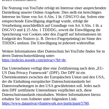
Die Nutzung von YouTube erfolgt im Interesse einer ansprechenden
Darstellung unserer Online-Angebote. Dies stellt ein berechtigtes
Interesse im Sinne von Art. 6 Abs. 1 lit. f DSGVO dar. Sofern eine
entsprechende Einwilligung abgefragt wurde, erfolgt die
Verarbeitung ausschließlich auf Grundlage von Art. 6 Abs. 1 lit. a
DSGVO und § 25 Abs. 1 TDDDG, soweit die Einwilligung die
Speicherung von Cookies oder den Zugriff auf Informationen im
Endgerät des Nutzers (z. B. Device-Fingerprinting) im Sinne des
TDDDG umfasst. Die Einwilligung ist jederzeit widerrufbar.
Weitere Informationen über Datenschutz bei YouTube finden Sie in
deren Datenschutzerklärung unter:
https://policies.google.com/privacy?hl=de
.
Das Unternehmen verfügt über eine Zertifizierung nach dem „EU-
US Data Privacy Framework“ (DPF). Der DPF ist ein
Übereinkommen zwischen der Europäischen Union und den USA,
der die Einhaltung europäischer Datenschutzstandards bei
Datenverarbeitungen in den USA gewährleisten soll. Jedes nach
dem DPF zertifizierte Unternehmen verpflichtet sich, diese
Datenschutzstandards einzuhalten. Weitere Informationen hierzu
erhalten Sie vom Anbieter unter folgendem Link:
https://www.dataprivacyframework.gov/participant/5780
.