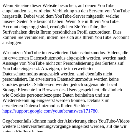
Wenn Sie eine dieser Website besuchen, auf denen YouTube
eingebunden ist, wird eine Verbindung zu den Servern von YouTube
hergestellt. Dabei wird dem YouTube-Server mitgeteilt, welche
unserer Seiten Sie besucht haben. Wenn Sie in Ihrem YouTube-
Account eingeloggt sind, ermöglichen Sie YouTube, Ihr
Surfverhalten direkt Ihrem persönlichen Profil zuzuordnen. Dies
können Sie verhindern, indem Sie sich aus Ihrem YouTube-Account
ausloggen.
Wir nutzen YouTube im erweiterten Datenschutzmodus. Videos, die
im erweiterten Datenschutzmodus abgespielt werden, werden nach
Aussage von YouTube nicht zur Personalisierung des Surfens auf
YouTube eingesetzt. Anzeigen, die im erweiterten
Datenschutzmodus ausgespielt werden, sind ebenfalls nicht
personalisiert. Im erweiterten Datenschutzmodus werden keine
Cookies gesetzt. Stattdessen werden jedoch sogenannte Local
Storage Elemente im Browser des Users gespeichert, die ähnlich
wie Cookies personenbezogene Daten beinhalten und zur
Wiedererkennung eingesetzt werden können. Details zum
erweiterten Datenschutzmodus finden Sie hier:
https://support.google.com/youtube/answer/171780
.
Gegebenenfalls können nach der Aktivierung eines YouTube-Videos
weitere Datenverarbeitungsvorgänge ausgelöst werden, auf die wir
keinen Einfluss haben.