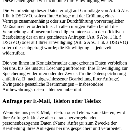
Diese Daten geben wir nicht ohne Ihre Einwilligung weiter.
Die Verarbeitung dieser Daten erfolgt auf Grundlage von Art. 6 Abs.
1 lit. b DSGVO, sofern Ihre Anfrage mit der Erfüllung eines
Vertrags zusammenhängt oder zur Durchführung vorvertraglicher
Maßnahmen erforderlich ist. In allen übrigen Fällen beruht die
Verarbeitung auf unserem berechtigten Interesse an der effektiven
Bearbeitung der an uns gerichteten Anfragen (Art. 6 Abs. 1 lit. f
DSGVO) oder auf Ihrer Einwilligung (Art. 6 Abs. 1 lit. a DSGVO)
sofern diese abgefragt wurde; die Einwilligung ist jederzeit
widerrufbar.
Die von Ihnen im Kontaktformular eingegebenen Daten verbleiben
bei uns, bis Sie uns zur Löschung auffordern, Ihre Einwilligung zur
Speicherung widerrufen oder der Zweck für die Datenspeicherung
entfällt (z. B. nach abgeschlossener Bearbeitung Ihrer Anfrage).
Zwingende gesetzliche Bestimmungen – insbesondere
Aufbewahrungsfristen – bleiben unberührt.
Anfrage per E-Mail, Telefon oder Telefax
Wenn Sie uns per E-Mail, Telefon oder Telefax kontaktieren, wird
Ihre Anfrage inklusive aller daraus hervorgehenden
personenbezogenen Daten (Name, Anfrage) zum Zwecke der
Bearbeitung Ihres Anliegens bei uns gespeichert und verarbeitet.