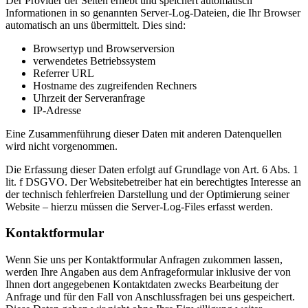
Der Provider der Seiten erhebt und speichert automatisch
Informationen in so genannten Server-Log-Dateien, die Ihr Browser
automatisch an uns übermittelt. Dies sind:
Browsertyp und Browserversion
verwendetes Betriebssystem
Referrer URL
Hostname des zugreifenden Rechners
Uhrzeit der Serveranfrage
IP-Adresse
Eine Zusammenführung dieser Daten mit anderen Datenquellen
wird nicht vorgenommen.
Die Erfassung dieser Daten erfolgt auf Grundlage von Art. 6 Abs. 1
lit. f DSGVO. Der Websitebetreiber hat ein berechtigtes Interesse an
der technisch fehlerfreien Darstellung und der Optimierung seiner
Website – hierzu müssen die Server-Log-Files erfasst werden.
Kontaktformular
Wenn Sie uns per Kontaktformular Anfragen zukommen lassen,
werden Ihre Angaben aus dem Anfrageformular inklusive der von
Ihnen dort angegebenen Kontaktdaten zwecks Bearbeitung der
Anfrage und für den Fall von Anschlussfragen bei uns gespeichert.