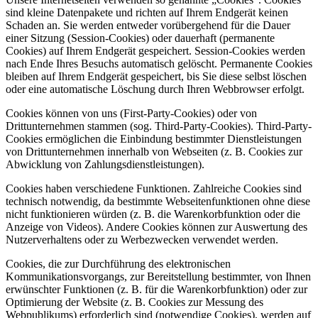
sind kleine Datenpakete und richten auf Ihrem Endgerät keinen
Schaden an. Sie werden entweder vorübergehend für die Dauer
einer Sitzung (Session-Cookies) oder dauerhaft (permanente
Cookies) auf Ihrem Endgerät gespeichert. Session-Cookies werden
nach Ende Ihres Besuchs automatisch gelöscht. Permanente Cookies
bleiben auf Ihrem Endgerät gespeichert, bis Sie diese selbst löschen
oder eine automatische Löschung durch Ihren Webbrowser erfolgt.
Cookies können von uns (First-Party-Cookies) oder von
Drittunternehmen stammen (sog. Third-Party-Cookies). Third-Party-
Cookies ermöglichen die Einbindung bestimmter Dienstleistungen
von Drittunternehmen innerhalb von Webseiten (z. B. Cookies zur
Abwicklung von Zahlungsdienstleistungen).
Cookies haben verschiedene Funktionen. Zahlreiche Cookies sind
technisch notwendig, da bestimmte Webseitenfunktionen ohne diese
nicht funktionieren würden (z. B. die Warenkorbfunktion oder die
Anzeige von Videos). Andere Cookies können zur Auswertung des
Nutzerverhaltens oder zu Werbezwecken verwendet werden.
Cookies, die zur Durchführung des elektronischen
Kommunikationsvorgangs, zur Bereitstellung bestimmter, von Ihnen
erwünschter Funktionen (z. B. für die Warenkorbfunktion) oder zur
Optimierung der Website (z. B. Cookies zur Messung des
Webpublikums) erforderlich sind (notwendige Cookies), werden auf