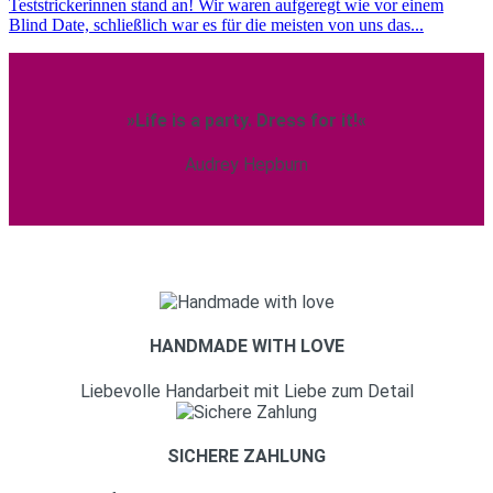
Teststrickerinnen stand an! Wir waren aufgeregt wie vor einem
Blind Date, schließlich war es für die meisten von uns das...
»Life is a party. Dress for it!«
Audrey Hepburn
HANDMADE WITH LOVE
Liebevolle Handarbeit mit Liebe zum Detail
SICHERE ZAHLUNG