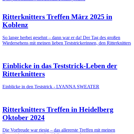
Ritterknitters Treffen März 2025 in
Koblenz
So lange herbei gesehnt – dann war er da! Der Tag des großen
Wiedersehens mit meinen lieben Teststrickerinnen, den Ritterknitters
Einblicke in das Teststrick-Leben der
Ritterknitters
Einblicke in den Teststrick - LYANNA SWEATER
Ritterknitters Treffen in Heidelberg
Oktober 2024
Die Vorfreude war riesig – das allererste Treffen mit meinen