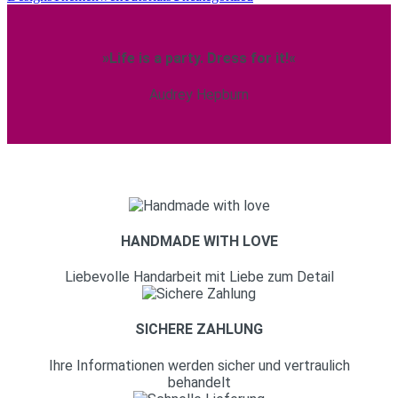
»Life is a party. Dress for it!«
Audrey Hepburn
HANDMADE WITH LOVE
Liebevolle Handarbeit mit Liebe zum Detail
SICHERE ZAHLUNG
Ihre Informationen werden sicher und vertraulich
behandelt