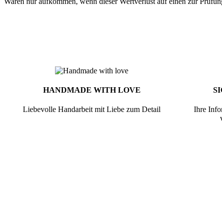
Waren nur aufkommen, wenn dieser Wertverlust auf einen zur Prüfun
HANDMADE WITH LOVE
S
Liebevolle Handarbeit mit Liebe zum Detail
Ihre Inf