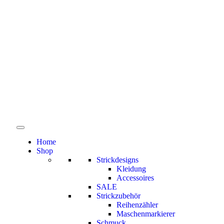
Home
Shop
Strickdesigns
Kleidung
Accessoires
SALE
Strickzubehör
Reihenzähler
Maschenmarkierer
Schmuck