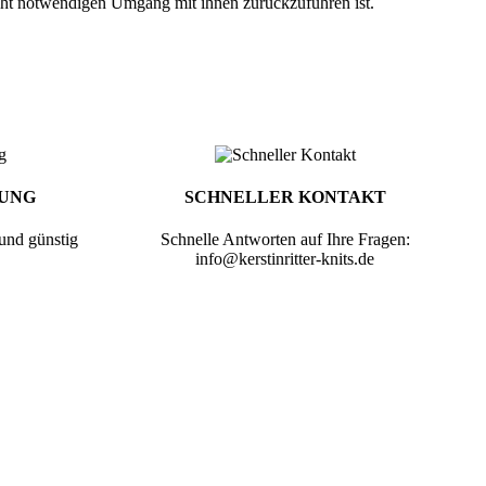
cht notwendigen Umgang mit ihnen zurückzuführen ist.
RUNG
SCHNELLER KONTAKT
 und günstig
Schnelle Antworten auf Ihre Fragen:
info@kerstinritter-knits.de