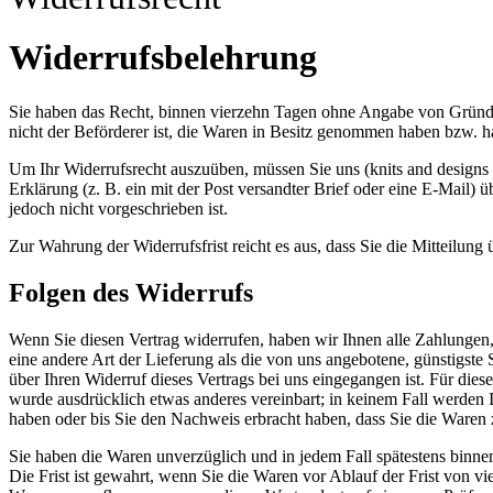
Widerrufsbelehrung
Sie haben das Recht, binnen vierzehn Tagen ohne Angabe von Gründen 
nicht der Beförderer ist, die Waren in Besitz genommen haben bzw. h
Um Ihr Widerrufsrecht auszuüben, müssen Sie uns (knits and designs –
Erklärung (z. B. ein mit der Post versandter Brief oder eine E-Mail)
jedoch nicht vorgeschrieben ist.
Zur Wahrung der Widerrufsfrist reicht es aus, dass Sie die Mitteilung
Folgen des Widerrufs
Wenn Sie diesen Vertrag widerrufen, haben wir Ihnen alle Zahlungen, 
eine andere Art der Lieferung als die von uns angebotene, günstigst
über Ihren Widerruf dieses Vertrags bei uns eingegangen ist. Für die
wurde ausdrücklich etwas anderes vereinbart; in keinem Fall werden
haben oder bis Sie den Nachweis erbracht haben, dass Sie die Waren 
Sie haben die Waren unverzüglich und in jedem Fall spätestens binne
Die Frist ist gewahrt, wenn Sie die Waren vor Ablauf der Frist von 