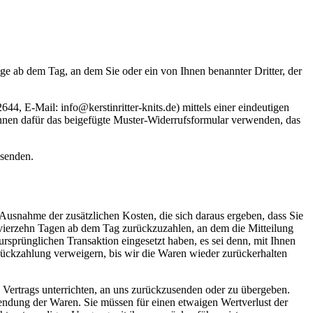
ge ab dem Tag, an dem Sie oder ein von Ihnen benannter Dritter, der
4, E-Mail: info@kerstinritter-knits.de) mittels einer eindeutigen
 können dafür das beigefügte Muster-Widerrufsformular verwenden, das
bsenden.
 Ausnahme der zusätzlichen Kosten, die sich daraus ergeben, dass Sie
n vierzehn Tagen ab dem Tag zurückzuzahlen, an dem die Mitteilung
ursprünglichen Transaktion eingesetzt haben, es sei denn, mit Ihnen
Rückzahlung verweigern, bis wir die Waren wieder zurückerhalten
 Vertrags unterrichten, an uns zurückzusenden oder zu übergeben.
sendung der Waren. Sie müssen für einen etwaigen Wertverlust der