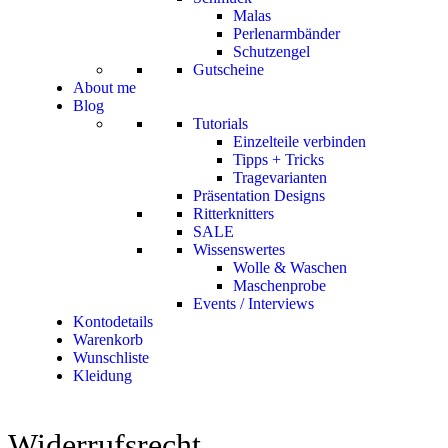
Malas
Perlenarmbänder
Schutzengel
Gutscheine
About me
Blog
Tutorials
Einzelteile verbinden
Tipps + Tricks
Tragevarianten
Präsentation Designs
Ritterknitters
SALE
Wissenswertes
Wolle & Waschen
Maschenprobe
Events / Interviews
Kontodetails
Warenkorb
Wunschliste
Kleidung
Widerrufsrecht