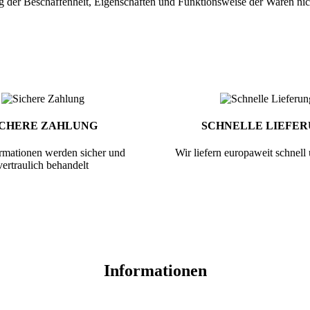
g der Beschaffenheit, Eigenschaften und Funktionsweise der Waren ni
ICHERE ZAHLUNG
SCHNELLE LIEFE
ormationen werden sicher und
Wir liefern europaweit schnell
vertraulich behandelt
Informationen