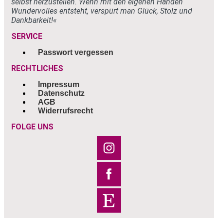
selbst
herzustellen. Wenn mit den eigenen
Händen
Wundervolles entsteht, verspürt
man Glück, Stolz und
Dankbarkeit!«
SERVICE
Passwort vergessen
RECHTLICHES
Impressum
Datenschutz
AGB
Widerrufsrecht
FOLGE UNS