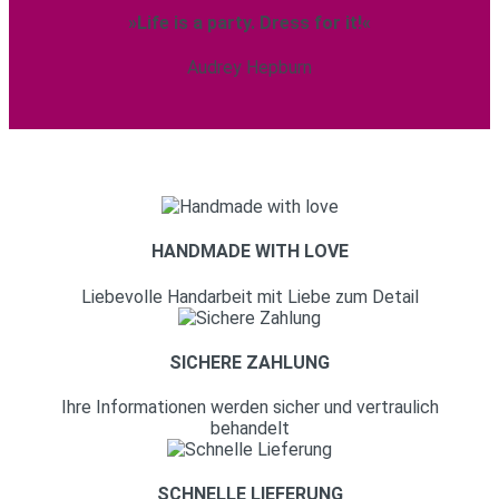
»Life is a party. Dress for it!«
Audrey Hepburn
HANDMADE WITH LOVE
Liebevolle Handarbeit mit Liebe zum Detail
SICHERE ZAHLUNG
Ihre Informationen werden sicher und vertraulich
behandelt
SCHNELLE LIEFERUNG