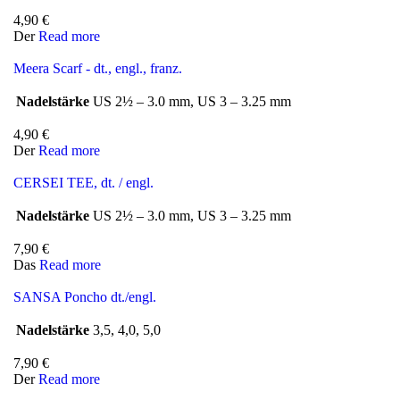
4,90
€
Der
Read more
Meera Scarf - dt., engl., franz.
Nadelstärke
US 2½ – 3.0 mm, US 3 – 3.25 mm
4,90
€
Der
Read more
CERSEI TEE, dt. / engl.
Nadelstärke
US 2½ – 3.0 mm, US 3 – 3.25 mm
7,90
€
Das
Read more
SANSA Poncho dt./engl.
Nadelstärke
3,5, 4,0, 5,0
7,90
€
Der
Read more