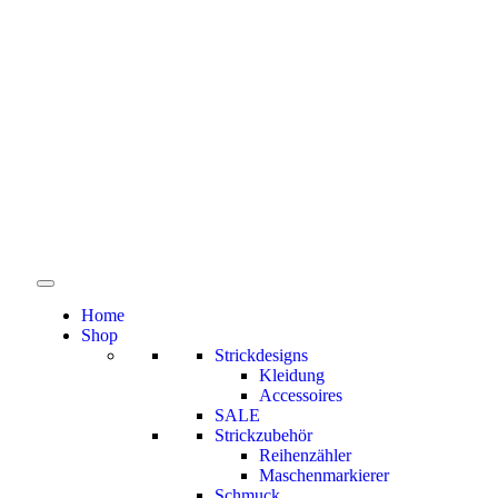
Home
Shop
Strickdesigns
Kleidung
Accessoires
SALE
Strickzubehör
Reihenzähler
Maschenmarkierer
Schmuck