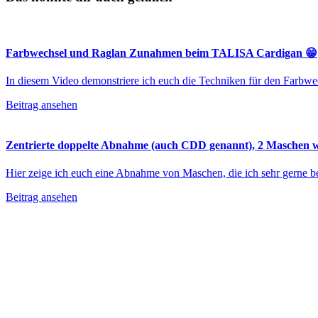
Farbwechsel und Raglan Zunahmen beim TALISA Cardigan 😁
In diesem Video demonstriere ich euch die Techniken für den Far
Beitrag ansehen
Zentrierte doppelte Abnahme (auch CDD genannt), 2 Maschen
Hier zeige ich euch eine Abnahme von Maschen, die ich sehr gerne 
Beitrag ansehen