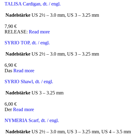
TALISA Cardigan, dt. / engl.
Nadelstärke
US 2½ – 3.0 mm, US 3 – 3.25 mm
7,90
€
RELEASE:
Read more
SYRIO TOP, dt. / engl.
Nadelstärke
US 2½ – 3.0 mm, US 3 – 3.25 mm
6,90
€
Das
Read more
SYRIO Shawl, dt. / engl.
Nadelstärke
US 3 – 3.25 mm
6,00
€
Der
Read more
NYMERIA Scarf, dt. / engl.
Nadelstärke
US 2½ – 3.0 mm, US 3 – 3.25 mm, US 4 – 3.5 mm