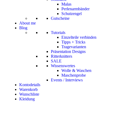
Malas
Perlenarmbänder
Schutzengel
Gutscheine
About me
Blog
Tutorials
Einzelteile verbinden
Tipps + Tricks
Tragevarianten
Präsentation Designs
Ritterknitters
SALE
Wissenswertes
Wolle & Waschen
Maschenprobe
Events / Interviews
Kontodetails
Warenkorb
Wunschliste
Kleidung