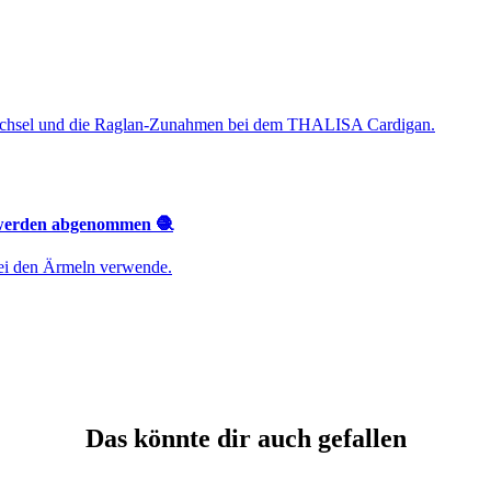
bwechsel und die Raglan-Zunahmen bei dem THALISA Cardigan.
 werden abgenommen 🧶
bei den Ärmeln verwende.
Das könnte dir auch gefallen