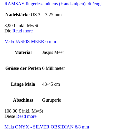
RAMSAY fingerless mittens (Handstulpen), dt./engl.
Nadelstärke
US 3 – 3.25 mm
3,90
€
inkl. MwSt
Die
Read more
Mala JASPIS MEER 6 mm
Material
Jaspis Meer
Grösse der Perlen
6 Millimeter
Länge Mala
43-45 cm
Abschluss
Guruperle
108,00
€
inkl. MwSt
Diese
Read more
Mala ONYX - SILVER OBSIDIAN 6/8 mm