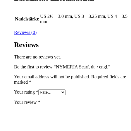
US 2½ – 3.0 mm, US 3 – 3.25 mm, US 4 – 3.5
Nadelstärke
mm
Reviews (0)
Reviews
There are no reviews yet.
Be the first to review “NYMERIA Scarf, dt. / engl.”
Your email address will not be published.
Required fields are
marked
*
Your rating
*
Your review
*