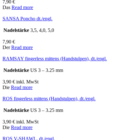
7,90
€
Das
Read more
SANSA Poncho dt./engl.
Nadelstärke
3,5, 4,0, 5,0
7,90
€
Der
Read more
RAMSAY fingerless mittens (Handstulpen), dt./engl.
Nadelstärke
US 3 – 3.25 mm
3,90
€
inkl. MwSt
Die
Read more
ROS fingerless mittens (Handstulpen), dt./engl.
Nadelstärke
US 3 – 3.25 mm
3,90
€
inkl. MwSt
Die
Read more
ROS V-SHAWL, dt./engl.