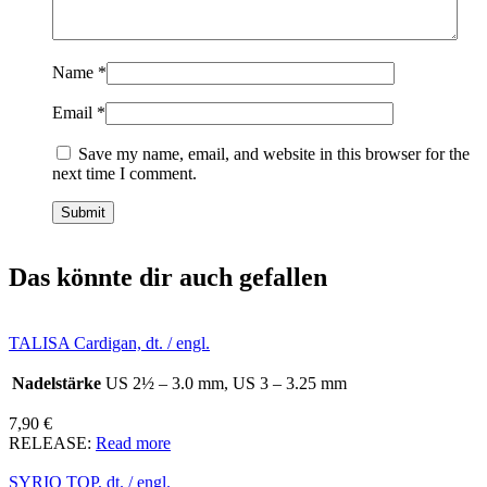
Name
*
Email
*
Save my name, email, and website in this browser for the
next time I comment.
Das könnte dir auch gefallen
TALISA Cardigan, dt. / engl.
Nadelstärke
US 2½ – 3.0 mm, US 3 – 3.25 mm
7,90
€
RELEASE:
Read more
SYRIO TOP, dt. / engl.