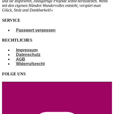
und sie
inspirieren, einzigartige Projekte selbst
herzustellen. Wenn
mit den eigenen
Händen Wundervolles entsteht, verspürt
man
Glück, Stolz und Dankbarkeit!«
SERVICE
Passwort vergessen
RECHTLICHES
Impressum
Datenschutz
AGB
Widerrufsrecht
FOLGE UNS