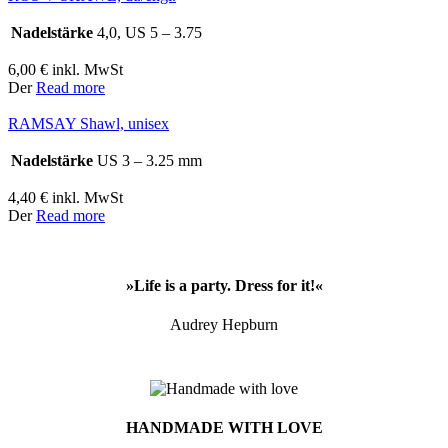
Nadelstärke
4,0, US 5 – 3.75
6,00
€
inkl. MwSt
Der
Read more
RAMSAY Shawl, unisex
Nadelstärke
US 3 – 3.25 mm
4,40
€
inkl. MwSt
Der
Read more
»Life is a party. Dress for it!«
Audrey Hepburn
HANDMADE WITH LOVE