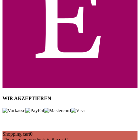
WIR AKZEPTIEREN
©2024 Kerstin Ritter Powered by Word Press
Shopping cart
0
There are no products in the cart!