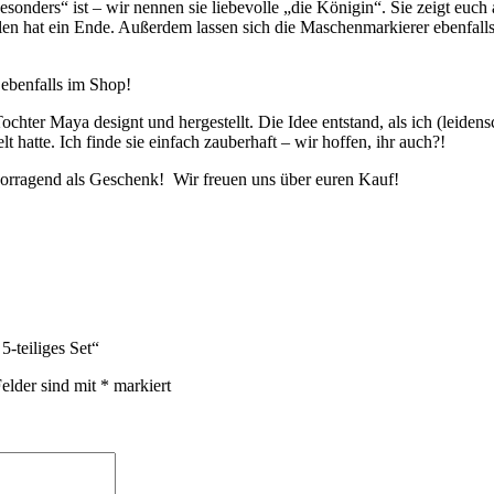
esonders“ ist – wir nennen sie liebevolle „die Königin“. Sie zeigt e
ählen hat ein Ende. Außerdem lassen sich die Maschenmarkierer ebenfall
ebenfalls im Shop!
er Maya designt und hergestellt. Die Idee entstand, als ich (leidensc
atte. Ich finde sie einfach zauberhaft – wir hoffen, ihr auch?!
orragend als Geschenk! Wir freuen uns über euren Kauf!
-teiliges Set“
Felder sind mit
*
markiert