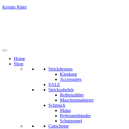
Kerstin Ritter
Home
Shop
Strickdesigns
Kleidung
Accessoires
SALE
Strickzubehör
Reihenzähler
Maschenmarkierer
Schmuck
Malas
Perlenarmbänder
Schutzengel
Gutscheine