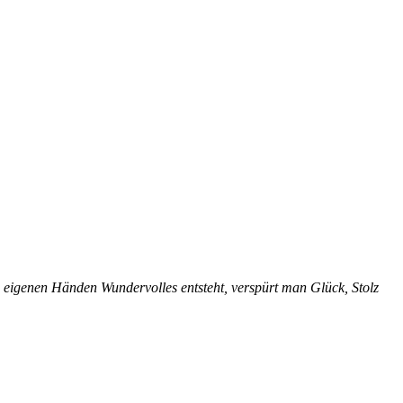
n eigenen
Händen Wundervolles entsteht, verspürt
man Glück, Stolz