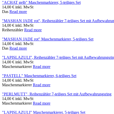
"ACHAT gelb" Maschenmarkierer, 5-teiliges Set
14,00
€
inkl. MwSt
Das
Read more
"MASHAN JADE rot", Reihenzähler 7-teiliges Set mit Aufbewahrun
14,00
€
inkl. MwSt
Reihenzähler
Read more
"MASHAN JADE rot" Maschenmarkierer, 5-teiliges Set
14,00
€
inkl. MwSt
Das
Read more
"LAPISLAZULI", Reihenzähler 7-teiliges Set mit Aufbewahrungsri
14,00
€
inkl. MwSt
Maschenmarkierer
Read more
"PASTELL" Maschenmarkierer, 6-teiliges Set
14,00
€
inkl. MwSt
Maschenmarkierer
Read more
"PERLMUTT", Reihenzähler 7-teiliges Set mit Aufbewahrungsring
14,00
€
inkl. MwSt
Maschenmarkierer
Read more
"LAPISLAZULI" Maschenmarkierer, 5-teiliges Set