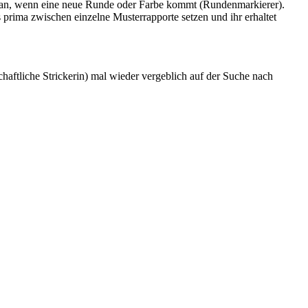
uch an, wenn eine neue Runde oder Farbe kommt (Rundenmarkierer).
s prima zwischen einzelne Musterrapporte setzen und ihr erhaltet
haftliche Strickerin) mal wieder vergeblich auf der Suche nach