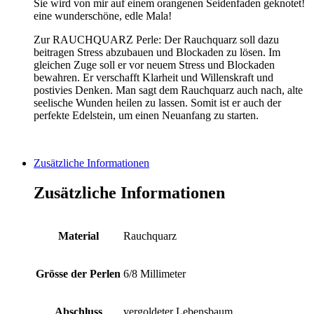
Sie wird von mir auf einem orangenen Seidenfaden geknotet!
eine wunderschöne, edle Mala!
Zur RAUCHQUARZ Perle: Der Rauchquarz soll dazu
beitragen Stress abzubauen und Blockaden zu lösen. Im
gleichen Zuge soll er vor neuem Stress und Blockaden
bewahren. Er verschafft Klarheit und Willenskraft und
postivies Denken. Man sagt dem Rauchquarz auch nach, alte
seelische Wunden heilen zu lassen. Somit ist er auch der
perfekte Edelstein, um einen Neuanfang zu starten.
Zusätzliche Informationen
Zusätzliche Informationen
Material
Rauchquarz
Grösse der Perlen
6/8 Millimeter
Abschluss
vergoldeter Lebensbaum