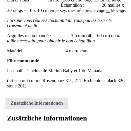
Échantillon : 26 mailles x
30 rangs = 10 x 10 cm en jersey, mesuré après lavage
et
blocage.
Lorsque vous réalisez l’échantillon, vous pouvez tester le
croisement de fil.
Aiguilles recommandées : 3,5 mm (40 – 60 cm)
ou la
taille nécessaire pour obtenir le bon échantillon
Matériel : 4 marqueurs
Fil recommandé
Pascuali – 1 pelote de Merino Baby et 1 de Manada
(ici : en uni coloris Rosenquarz 311, 211. En bicolor : black 326,
stone 201)
Zusätzliche Informationen
Zusätzliche Informationen