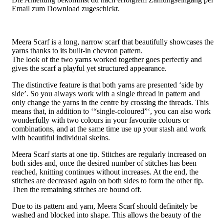
Email zum Download zugeschickt.
Meera Scarf is a long, narrow scarf that beautifully showcases the
yarns thanks to its built-in chevron pattern.
The look of the two yarns worked together goes perfectly and
gives the scarf a playful yet structured appearance.
The distinctive feature is that both yarns are presented ‘side by
side’. So you always work with a single thread in pattern and
only change the yarns in the centre by crossing the threads. This
means that, in addition to ‘“single-coloured”‘, you can also work
wonderfully with two colours in your favourite colours or
combinations, and at the same time use up your stash and work
with beautiful individual skeins.
Meera Scarf starts at one tip. Stitches are regularly increased on
both sides and, once the desired number of stitches has been
reached, knitting continues without increases. At the end, the
stitches are decreased again on both sides to form the other tip.
Then the remaining stitches are bound off.
Due to its pattern and yarn, Meera Scarf should definitely be
washed and blocked into shape. This allows the beauty of the