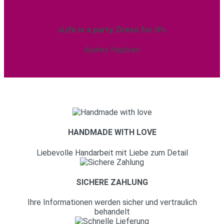
»Life is a party. Dress for it!«
Audrey Hepburn
HANDMADE WITH LOVE
Liebevolle Handarbeit mit Liebe zum Detail
SICHERE ZAHLUNG
Ihre Informationen werden sicher und vertraulich
behandelt