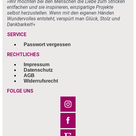
»Wir möchten bei den Menschen
die Liebe zum Stricken
entfachen und sie
inspirieren, einzigartige Projekte
selbst
herzustellen. Wenn mit den eigenen
Händen
Wundervolles entsteht, verspürt
man Glück, Stolz und
Dankbarkeit!«
SERVICE
Passwort vergessen
RECHTLICHES
Impressum
Datenschutz
AGB
Widerrufsrecht
FOLGE UNS