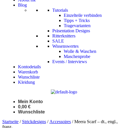
Blog
Tutorials
Einzelteile verbinden
Tipps + Tricks
Tragevarianten
Präsentation Designs
Ritterknitters
SALE
Wissenswertes
Wolle & Waschen
Maschenprobe
Events / Interviews
Kontodetails
Warenkorb
Wunschliste
Kleidung
Mein Konto
0,00
€
Wunschliste
Startseite
/
Strickdesigns
/
Accessoires
/ Meera Scarf – dt., engl.,
franz.