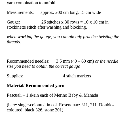
yarn combination to unfold.
Measurements: approx. 200 cm long, 15 cm wide
Gauge: 26 stitches x 30 rows = 10 x 10 cm in
stockinette stitch after washing
and
blocking.
when working the gauge, you can already practice twisting the
threads.
Recommended needles: 3,5 mm (40 – 60 cm)
or the needle
size you need to obtain the correct gauge
Supplies: 4 stitch markers
Material/ Recommended yarn
Pascuali – 1 skein each of Merino Baby & Manada
(here: single-coloured in col. Rosenquarz 311, 211. Double-
coloured: black 326, stone 201)