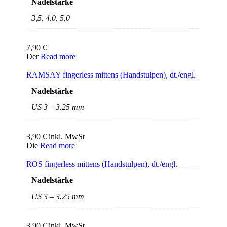
Nadelstärke
3,5, 4,0, 5,0
7,90
€
Der
Read more
RAMSAY fingerless mittens (Handstulpen), dt./engl.
Nadelstärke
US 3 – 3.25 mm
3,90
€
inkl. MwSt
Die
Read more
ROS fingerless mittens (Handstulpen), dt./engl.
Nadelstärke
US 3 – 3.25 mm
3,90
€
inkl. MwSt