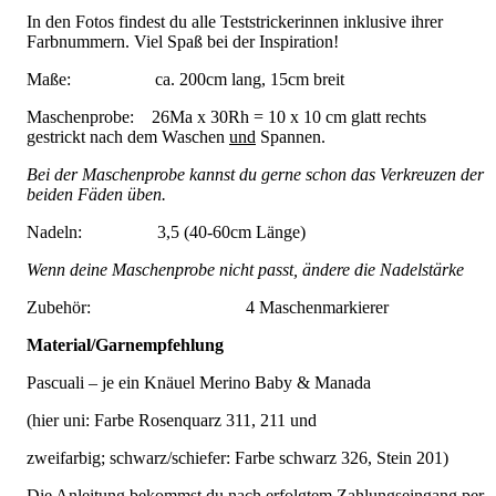
In den Fotos findest du alle Teststrickerinnen inklusive ihrer
Farbnummern. Viel Spaß bei der Inspiration!
Maße: ca. 200cm lang, 15cm breit
Maschenprobe: 26Ma x 30Rh = 10 x 10 cm glatt rechts
gestrickt nach dem Waschen
und
Spannen.
Bei der Maschenprobe kannst du gerne schon das Verkreuzen der
beiden Fäden üben.
Nadeln: 3,5 (40-60cm Länge)
Wenn deine Maschenprobe nicht passt, ändere die Nadelstärke
Zubehör: 4 Maschenmarkierer
Material/Garnempfehlung
Pascuali – je ein Knäuel Merino Baby & Manada
(hier uni: Farbe Rosenquarz 311, 211 und
zweifarbig; schwarz/schiefer: Farbe schwarz 326, Stein 201)
Die Anleitung bekommst du nach erfolgtem Zahlungseingang per