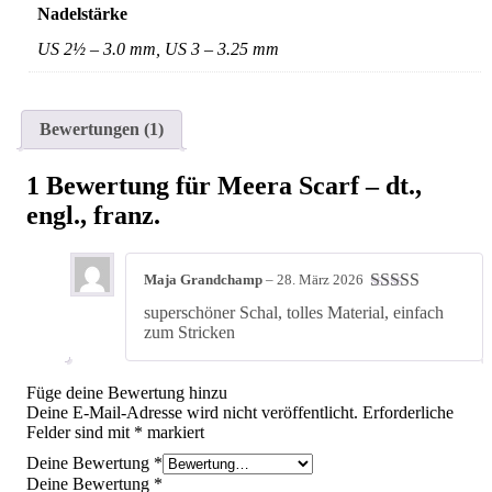
Nadelstärke
US 2½ – 3.0 mm, US 3 – 3.25 mm
Bewertungen (1)
1 Bewertung für
Meera Scarf – dt.,
engl., franz.
Maja Grandchamp
–
28. März 2026
Bewertet mit
superschöner Schal, tolles Material, einfach
5
von 5
zum Stricken
Füge deine Bewertung hinzu
Deine E-Mail-Adresse wird nicht veröffentlicht.
Erforderliche
Felder sind mit
*
markiert
Deine Bewertung
*
Deine Bewertung
*