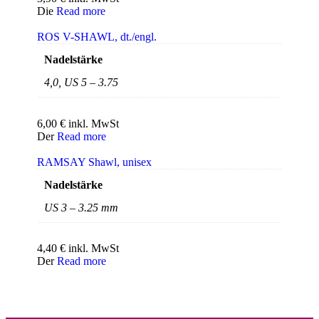
Die
Read more
ROS V-SHAWL, dt./engl.
Nadelstärke
4,0, US 5 – 3.75
6,00
€
inkl. MwSt
Der
Read more
RAMSAY Shawl, unisex
Nadelstärke
US 3 – 3.25 mm
4,40
€
inkl. MwSt
Der
Read more