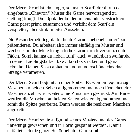
Der Meera Scarf ist ein langer, schmaler Scarf, der durch das
eingebaute „Chevron“-Muster die Garne hervorragend zu
Geltung bringt. Die Optik der beiden miteinander verstrickten
Garne passt prima zusammen und verleiht dem Scarf ein
verspieltes, aber strukturiertes Aussehen.
Die Besonderheit liegt darin, beide Garne „nebeneinander“ zu
präsentieren. Du arbeitest also immer einfädig im Muster und
wechselst in der Mitte lediglich die Garne durch verkreuzen der
Fäden. Somit kannst du neben „uni“ auch wunderbar zweifarbig
in deinen Lieblingsfarben bzw. -kombis stricken und ganz
nebenbei Deinen Stash abbauen und wunderschöne einzelne
Stränge verarbeiten.
Der Meera Scarf beginnt an einer Spitze. Es werden regelmäßig
Maschen an beiden Seiten aufgenommen und nach Erreichen der
Maschenanzahl wird weiter ohne Zunahmen gestrickt. Am Ende
werden die Maschen an beiden Seiten wieder abgenommen und
somit die Spitze gearbeitet. Dann werden die restlichen Maschen
abgekettet.
Der Meera Scarf sollte aufgrund seines Musters und des Garns
unbedingt gewaschen und in Form gespannt werden. Damit
entfaltet sich die ganze Schönheit der Garnkombi.