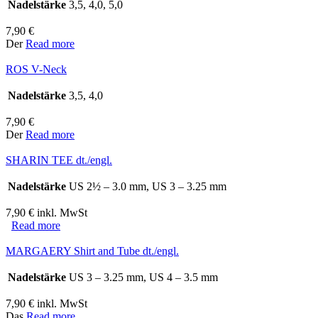
Nadelstärke
3,5, 4,0, 5,0
7,90
€
Der
Read more
ROS V-Neck
Nadelstärke
3,5, 4,0
7,90
€
Der
Read more
SHARIN TEE dt./engl.
Nadelstärke
US 2½ – 3.0 mm, US 3 – 3.25 mm
7,90
€
inkl. MwSt
Read more
MARGAERY Shirt and Tube dt./engl.
Nadelstärke
US 3 – 3.25 mm, US 4 – 3.5 mm
7,90
€
inkl. MwSt
Das
Read more