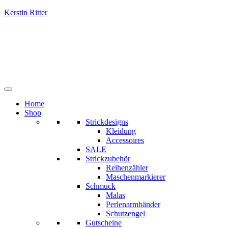
Kerstin Ritter
Home
Shop
Strickdesigns
Kleidung
Accessoires
SALE
Strickzubehör
Reihenzähler
Maschenmarkierer
Schmuck
Malas
Perlenarmbänder
Schutzengel
Gutscheine