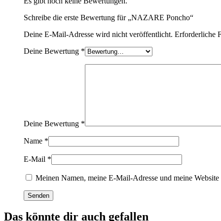
Es gibt noch keine Bewertungen.
Schreibe die erste Bewertung für „NAZARE Poncho“
Deine E-Mail-Adresse wird nicht veröffentlicht.
Erforderliche 
Deine Bewertung
*
Deine Bewertung
*
Name
*
E-Mail
*
Meinen Namen, meine E-Mail-Adresse und meine Website i
Das könnte dir auch gefallen