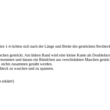
ßen 1-4 richten sich nach der Länge und Breite des gestrickten Recht
en gestrickt. Am linken Rand wird eine kleine Kante als Doubleface 
mmen und daraus ein Bündchen aus verschränkten Maschen gestrickt,
s nichts zusammen genäht werden.
echteck zu waschen und zu spannen.
erklärt!)