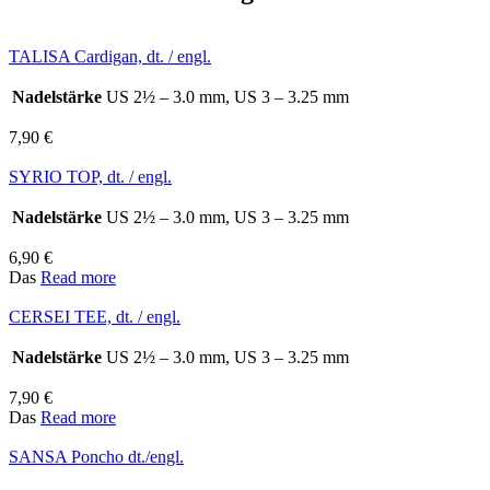
TALISA Cardigan, dt. / engl.
Nadelstärke
US 2½ – 3.0 mm, US 3 – 3.25 mm
7,90
€
SYRIO TOP, dt. / engl.
Nadelstärke
US 2½ – 3.0 mm, US 3 – 3.25 mm
6,90
€
Das
Read more
CERSEI TEE, dt. / engl.
Nadelstärke
US 2½ – 3.0 mm, US 3 – 3.25 mm
7,90
€
Das
Read more
SANSA Poncho dt./engl.