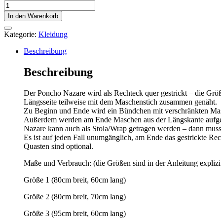
NAZARE
Poncho
In den Warenkorb
Menge
Kategorie:
Kleidung
Beschreibung
Beschreibung
Der Poncho Nazare wird als Rechteck quer gestrickt – die Grö
Längsseite teilweise mit dem Maschenstich zusammen genäht.
Zu Beginn und Ende wird ein Bündchen mit verschränkten Masch
Außerdem werden am Ende Maschen aus der Längskante aufgeno
Nazare kann auch als Stola/Wrap getragen werden – dann mus
Es ist auf jeden Fall unumgänglich, am Ende das gestrickte R
Quasten sind optional.
Maße und Verbrauch: (die Größen sind in der Anleitung explizit 
Größe 1 (80cm breit, 60cm lang)
Größe 2 (80cm breit, 70cm lang)
Größe 3 (95cm breit, 60cm lang)