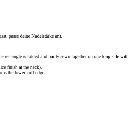
sst, passe deine Nadelstärke an).
he rectangle is folded and partly sewn together on one long side with
ice finish at the neck).
orms the lower cuff edge.