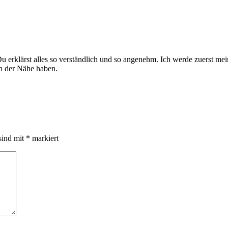
Du erklärst alles so verständlich und so angenehm. Ich werde zuerst me
in der Nähe haben.
sind mit
*
markiert