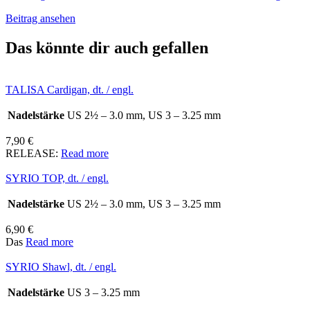
Beitrag ansehen
Das könnte dir auch gefallen
TALISA Cardigan, dt. / engl.
Nadelstärke
US 2½ – 3.0 mm, US 3 – 3.25 mm
7,90
€
RELEASE:
Read more
SYRIO TOP, dt. / engl.
Nadelstärke
US 2½ – 3.0 mm, US 3 – 3.25 mm
6,90
€
Das
Read more
SYRIO Shawl, dt. / engl.
Nadelstärke
US 3 – 3.25 mm