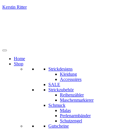
Kerstin Ritter
Home
Shop
Strickdesigns
Kleidung
Accessoires
SALE
Strickzubehör
Reihenzähler
Maschenmarkierer
Schmuck
Malas
Perlenarmbänder
Schutzengel
Gutscheine