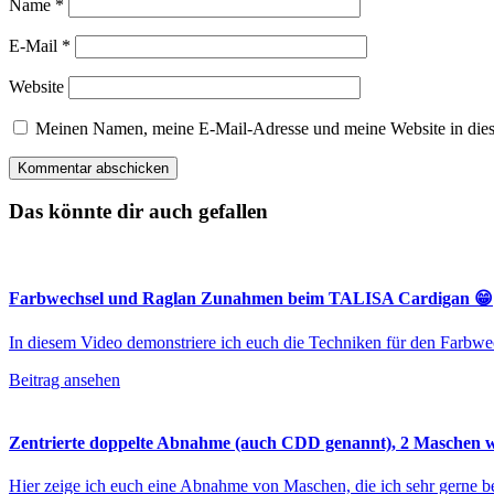
Name
*
E-Mail
*
Website
Meinen Namen, meine E-Mail-Adresse und meine Website in dies
Das könnte dir auch gefallen
Farbwechsel und Raglan Zunahmen beim TALISA Cardigan 😁
In diesem Video demonstriere ich euch die Techniken für den Far
Beitrag ansehen
Zentrierte doppelte Abnahme (auch CDD genannt), 2 Maschen
Hier zeige ich euch eine Abnahme von Maschen, die ich sehr gerne 