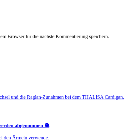
em Browser für die nächste Kommentierung speichern.
bwechsel und die Raglan-Zunahmen bei dem THALISA Cardigan.
 werden abgenommen 🧶
bei den Ärmeln verwende.