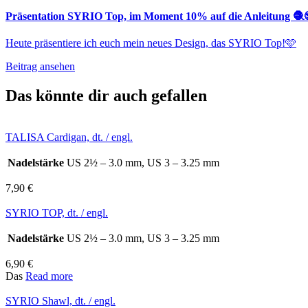
Präsentation SYRIO Top, im Moment 10% auf die Anleitung 🧶
Heute präsentiere ich euch mein neues Design, das SYRIO Top!🩷
Beitrag ansehen
Das könnte dir auch gefallen
TALISA Cardigan, dt. / engl.
Nadelstärke
US 2½ – 3.0 mm, US 3 – 3.25 mm
7,90
€
SYRIO TOP, dt. / engl.
Nadelstärke
US 2½ – 3.0 mm, US 3 – 3.25 mm
6,90
€
Das
Read more
SYRIO Shawl, dt. / engl.