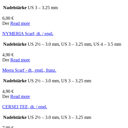
Nadelstärke
US 3 – 3.25 mm
6,00
€
Der
Read more
NYMERIA Scarf, dt. / engl.
Nadelstärke
US 2½ – 3.0 mm, US 3 – 3.25 mm, US 4 – 3.5 mm
4,90
€
Der
Read more
Meera Scarf - dt., engl., franz.
Nadelstärke
US 2½ – 3.0 mm, US 3 – 3.25 mm
4,90
€
Der
Read more
CERSEI TEE, dt. / engl.
Nadelstärke
US 2½ – 3.0 mm, US 3 – 3.25 mm
7,90
€