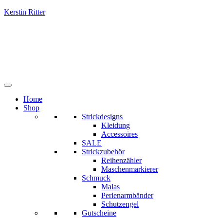
Kerstin Ritter
Home
Shop
Strickdesigns
Kleidung
Accessoires
SALE
Strickzubehör
Reihenzähler
Maschenmarkierer
Schmuck
Malas
Perlenarmbänder
Schutzengel
Gutscheine