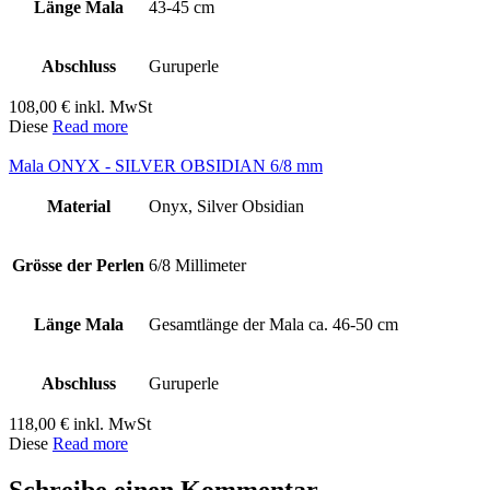
Länge Mala
43-45 cm
Abschluss
Guruperle
108,00
€
inkl. MwSt
Diese
Read more
Mala ONYX - SILVER OBSIDIAN 6/8 mm
Material
Onyx, Silver Obsidian
Grösse der Perlen
6/8 Millimeter
Länge Mala
Gesamtlänge der Mala ca. 46-50 cm
Abschluss
Guruperle
118,00
€
inkl. MwSt
Diese
Read more