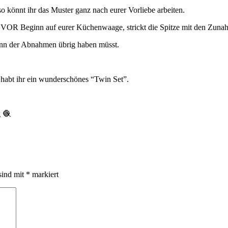
 so könnt ihr das Muster ganz nach eurer Vorliebe arbeiten.
) VOR Beginn auf eurer Küchenwaage, strickt die Spitze mit den Zuna
ginn der Abnahmen übrig haben müsst.
 habt ihr ein wunderschönes “Twin Set”.
g 🧶
sind mit
*
markiert