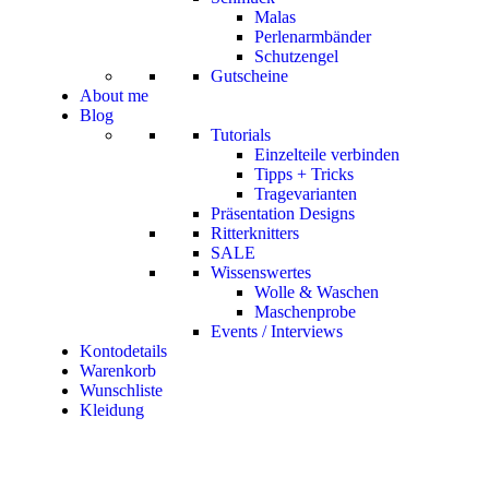
Malas
Perlenarmbänder
Schutzengel
Gutscheine
About me
Blog
Tutorials
Einzelteile verbinden
Tipps + Tricks
Tragevarianten
Präsentation Designs
Ritterknitters
SALE
Wissenswertes
Wolle & Waschen
Maschenprobe
Events / Interviews
Kontodetails
Warenkorb
Wunschliste
Kleidung