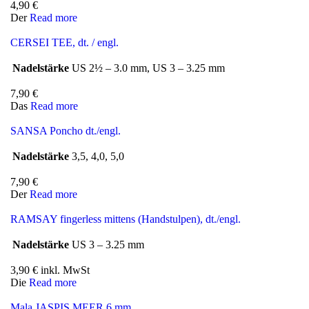
4,90
€
Der
Read more
CERSEI TEE, dt. / engl.
Nadelstärke
US 2½ – 3.0 mm, US 3 – 3.25 mm
7,90
€
Das
Read more
SANSA Poncho dt./engl.
Nadelstärke
3,5, 4,0, 5,0
7,90
€
Der
Read more
RAMSAY fingerless mittens (Handstulpen), dt./engl.
Nadelstärke
US 3 – 3.25 mm
3,90
€
inkl. MwSt
Die
Read more
Mala JASPIS MEER 6 mm