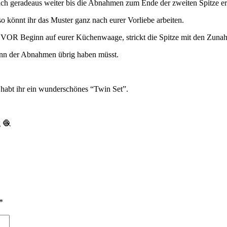
fach geradeaus weiter bis die Abnahmen zum Ende der zweiten Spitze e
 so könnt ihr das Muster ganz nach eurer Vorliebe arbeiten.
) VOR Beginn auf eurer Küchenwaage, strickt die Spitze mit den Zuna
ginn der Abnahmen übrig haben müsst.
 habt ihr ein wunderschönes “Twin Set”.
g 🧶
*