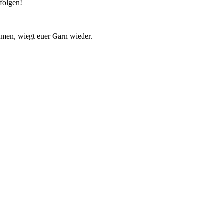
rfolgen!
hmen, wiegt euer Garn wieder.