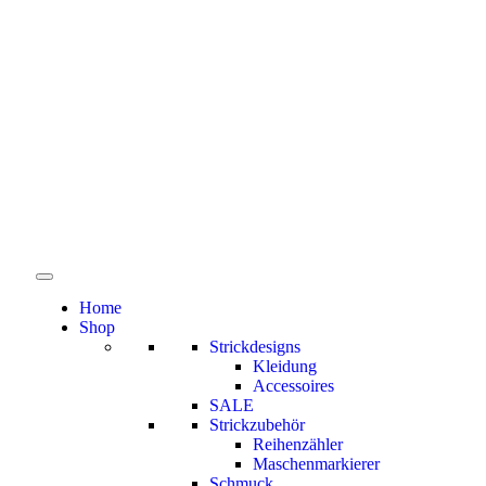
Home
Shop
Strickdesigns
Kleidung
Accessoires
SALE
Strickzubehör
Reihenzähler
Maschenmarkierer
Schmuck