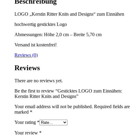
Beschreibung
Designs
quantity
LOGO „Kerstin Ritter Knits and Designs“ zum Einnähen
hochwertig gesticktes Logo
Abmessungen: Höhe 2,0 cm – Breite 5,70 cm
Versand ist kostenfrei!
Reviews (0)
Reviews
There are no reviews yet.
Be the first to review “Gesticktes LOGO zum Einnähen:
Kerstin Ritter Knits and Designs”
Your email address will not be published.
Required fields are
marked
*
Your rating
*
Your review
*