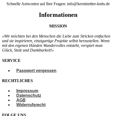
Schnelle Antworten auf Ihre Fragen: info@kerstinritter-knits.de
Informationen
MISSION
»Wir möchten bei den Menschen
die Liebe zum Stricken entfachen
und sie
inspirieren, einzigartige Projekte selbst
herzustellen. Wenn
mit den eigenen
Händen Wundervolles entsteht, verspürt
man
Glück, Stolz und Dankbarkeit!«
SERVICE
Passwort vergessen
RECHTLICHES
Impressum
Datenschutz
AGB
Widerrufsrecht
FOLGE UNS