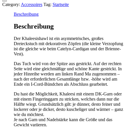
Category:
Accessoires
Tag:
Startseite
Beschreibung
Beschreibung
Der Khaleesishawl ist ein asymmetrisches, großes
Dreieckstuch mit dekorativen Zöpfen (die kleine Verzopfung
ist die gleiche wie beim Catelyn-Cardigan und der Brienne-
Vest).
Das Tuch wird von der Spitze aus gestrickt. Auf der rechten
Seite wird eine gleichmäßige und schöne Kante gestrickt. In
jeder Hinreihe werden am linken Rand Ma zugenommen –
nach der erforderlichen Gesamtlänge bzw. -höhe wird am
Ende ein I-Cord-Bündchen als Abschluss gearbeitet.
Du hast die Möglichkeit, Khaleesi mit einem DK-Garn oder
mit einem Fingeringgarn zu stricken, welches dann nur die
Hälfte wiegt. Grundsätzlich gilt: je dünner, desto feiner und
lockerer oder je dicker, desto kuscheliger und wärmer – ganz
wie du möchtest.
Je nach Garn und Nadelstärke kann die Größe und das
Gewicht variieren.