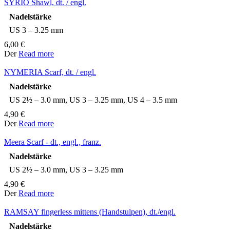
SYRIO Shawl, dt. / engl.
Nadelstärke
US 3 – 3.25 mm
6,00
€
Der
Read more
NYMERIA Scarf, dt. / engl.
Nadelstärke
US 2½ – 3.0 mm, US 3 – 3.25 mm, US 4 – 3.5 mm
4,90
€
Der
Read more
Meera Scarf - dt., engl., franz.
Nadelstärke
US 2½ – 3.0 mm, US 3 – 3.25 mm
4,90
€
Der
Read more
RAMSAY fingerless mittens (Handstulpen), dt./engl.
Nadelstärke