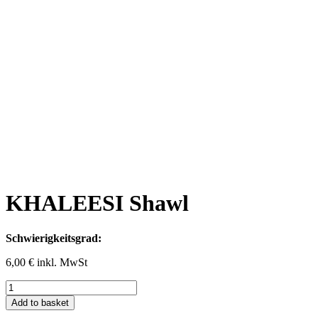
KHALEESI Shawl
Schwierigkeitsgrad:
6,00
€
inkl. MwSt
KHALEESI
Shawl
Add to basket
quantity