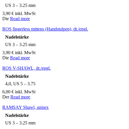
US 3 – 3.25 mm
3,90
€
inkl. MwSt
Die
Read more
ROS fingerless mittens (Handstulpen), dt./engl.
Nadelstärke
US 3 – 3.25 mm
3,90
€
inkl. MwSt
Die
Read more
ROS V-SHAWL, dt./engl.
Nadelstärke
4,0, US 5 – 3.75
6,00
€
inkl. MwSt
Der
Read more
RAMSAY Shawl, unisex
Nadelstärke
US 3 – 3.25 mm