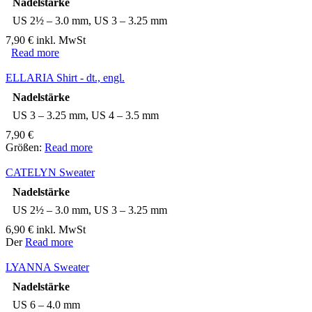
Nadelstärke
US 2½ – 3.0 mm, US 3 – 3.25 mm
7,90
€
inkl. MwSt
Read more
ELLARIA Shirt - dt., engl.
Nadelstärke
US 3 – 3.25 mm, US 4 – 3.5 mm
7,90
€
Größen:
Read more
CATELYN Sweater
Nadelstärke
US 2½ – 3.0 mm, US 3 – 3.25 mm
6,90
€
inkl. MwSt
Der
Read more
LYANNA Sweater
Nadelstärke
US 6 – 4.0 mm