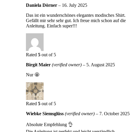
Daniela Dörner
–
16. July 2025
Das ist ein wunderschönes elegantes modisches Shirt.
Gefällt mir sehr sehr gut. Ich freue mich schon auf die
Anleitung. Einfach super!!!
Rated
5
out of 5
Birgit Maier
(verified owner)
–
5. August 2025
Nur 🤩
Rated
5
out of 5
Wiebke Siemsglüss
(verified owner)
–
7. October 2025
Absolute Empfehlung 👌
Die Anleitung ist perfekt und leicht verständlich.