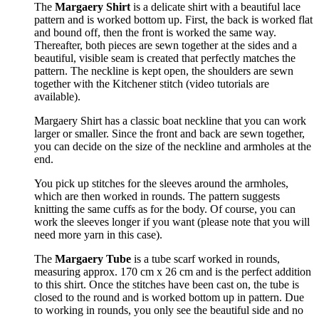
The
Margaery Shirt
is a delicate shirt with a beautiful lace
pattern and is worked bottom up. First, the back is worked flat
and bound off, then the front is worked the same way.
Thereafter, both pieces are sewn together at the sides and a
beautiful, visible seam is created that perfectly matches the
pattern. The neckline is kept open, the shoulders are sewn
together with the Kitchener stitch (video tutorials are
available).
Margaery Shirt has a classic boat neckline that you can work
larger or smaller. Since the front and back are sewn together,
you can decide on the size of the neckline and armholes at the
end.
You pick up stitches for the sleeves around the armholes,
which are then worked in rounds. The pattern suggests
knitting the same cuffs as for the body. Of course, you can
work the sleeves longer if you want (please note that you will
need more yarn in this case).
The
Margaery Tube
is a tube scarf worked in rounds,
measuring approx. 170 cm x 26 cm and is the perfect addition
to this shirt. Once the stitches have been cast on, the tube is
closed to the round and is worked bottom up in pattern. Due
to working in rounds, you only see the beautiful side and no