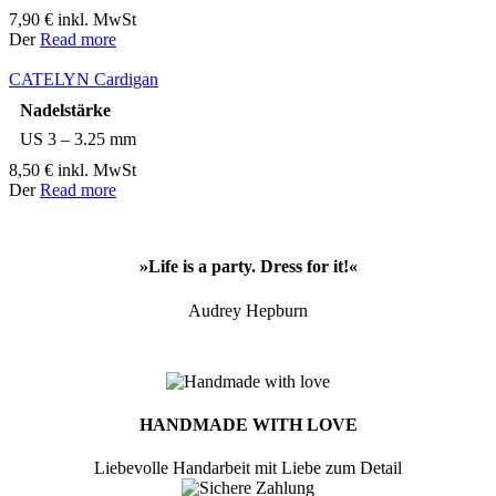
7,90
€
inkl. MwSt
Der
Read more
CATELYN Cardigan
Nadelstärke
US 3 – 3.25 mm
8,50
€
inkl. MwSt
Der
Read more
»Life is a party. Dress for it!«
Audrey Hepburn
HANDMADE WITH LOVE
Liebevolle Handarbeit mit Liebe zum Detail