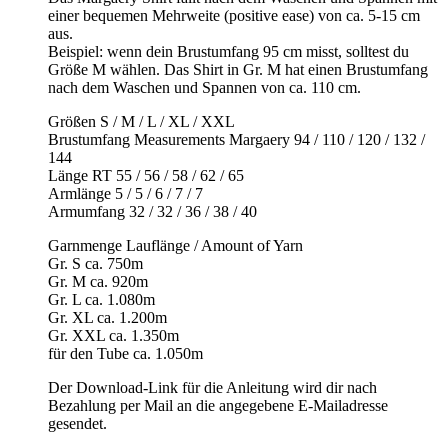
einer bequemen Mehrweite (positive ease) von ca. 5-15 cm
aus.
Beispiel: wenn dein Brustumfang 95 cm misst, solltest du
Größe M wählen. Das Shirt in Gr. M hat einen Brustumfang
nach dem Waschen und Spannen von ca. 110 cm.
Größen S / M / L / XL / XXL
Brustumfang Measurements Margaery 94 / 110 / 120 / 132 /
144
Länge RT 55 / 56 / 58 / 62 / 65
Armlänge 5 / 5 / 6 / 7 / 7
Armumfang 32 / 32 / 36 / 38 / 40
Garnmenge Lauflänge / Amount of Yarn
Gr. S ca. 750m
Gr. M ca. 920m
Gr. L ca. 1.080m
Gr. XL ca. 1.200m
Gr. XXL ca. 1.350m
für den Tube ca. 1.050m
Der Download-Link für die Anleitung wird dir nach
Bezahlung per Mail an die angegebene E-Mailadresse
gesendet.