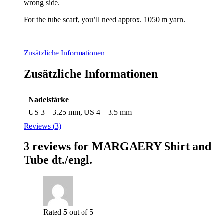
wrong side.
For the tube scarf, you’ll need approx. 1050 m yarn.
Zusätzliche Informationen
Zusätzliche Informationen
Nadelstärke
US 3 – 3.25 mm, US 4 – 3.5 mm
Reviews (3)
3 reviews for
MARGAERY Shirt and
Tube dt./engl.
Rated
5
out of 5