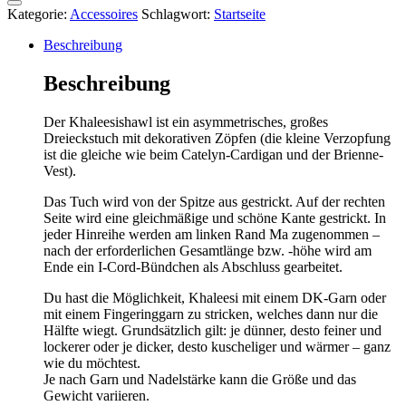
Kategorie:
Accessoires
Schlagwort:
Startseite
Beschreibung
Beschreibung
Der Khaleesishawl ist ein asymmetrisches, großes
Dreieckstuch mit dekorativen Zöpfen (die kleine Verzopfung
ist die gleiche wie beim Catelyn-Cardigan und der Brienne-
Vest).
Das Tuch wird von der Spitze aus gestrickt. Auf der rechten
Seite wird eine gleichmäßige und schöne Kante gestrickt. In
jeder Hinreihe werden am linken Rand Ma zugenommen –
nach der erforderlichen Gesamtlänge bzw. -höhe wird am
Ende ein I-Cord-Bündchen als Abschluss gearbeitet.
Du hast die Möglichkeit, Khaleesi mit einem DK-Garn oder
mit einem Fingeringgarn zu stricken, welches dann nur die
Hälfte wiegt. Grundsätzlich gilt: je dünner, desto feiner und
lockerer oder je dicker, desto kuscheliger und wärmer – ganz
wie du möchtest.
Je nach Garn und Nadelstärke kann die Größe und das
Gewicht variieren.