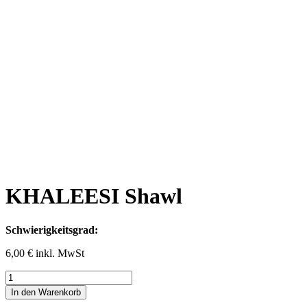
KHALEESI Shawl
Schwierigkeitsgrad:
6,00
€
inkl. MwSt
KHALEESI
Shawl
In den Warenkorb
Menge