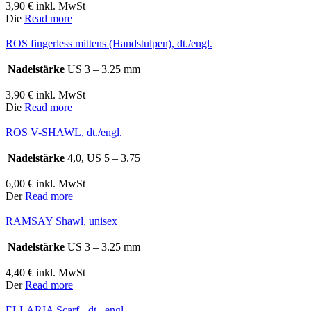
3,90
€
inkl. MwSt
Die
Read more
ROS fingerless mittens (Handstulpen), dt./engl.
Nadelstärke
US 3 – 3.25 mm
3,90
€
inkl. MwSt
Die
Read more
ROS V-SHAWL, dt./engl.
Nadelstärke
4,0, US 5 – 3.75
6,00
€
inkl. MwSt
Der
Read more
RAMSAY Shawl, unisex
Nadelstärke
US 3 – 3.25 mm
4,40
€
inkl. MwSt
Der
Read more
ELLARIA Scarf - dt., engl.