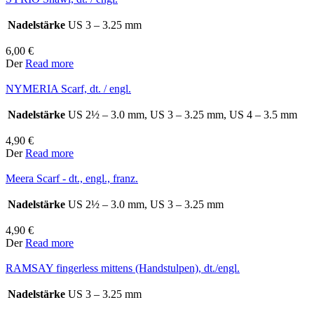
Nadelstärke
US 3 – 3.25 mm
6,00
€
Der
Read more
NYMERIA Scarf, dt. / engl.
Nadelstärke
US 2½ – 3.0 mm, US 3 – 3.25 mm, US 4 – 3.5 mm
4,90
€
Der
Read more
Meera Scarf - dt., engl., franz.
Nadelstärke
US 2½ – 3.0 mm, US 3 – 3.25 mm
4,90
€
Der
Read more
RAMSAY fingerless mittens (Handstulpen), dt./engl.
Nadelstärke
US 3 – 3.25 mm